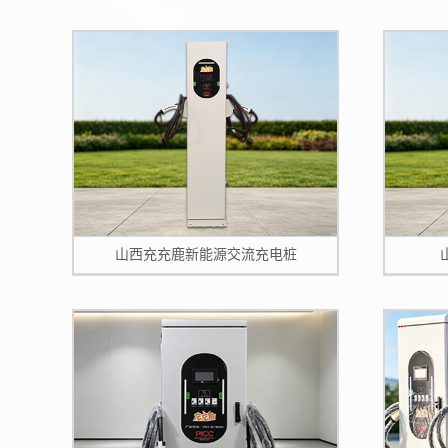
山西充充鹿新能源交流充电桩