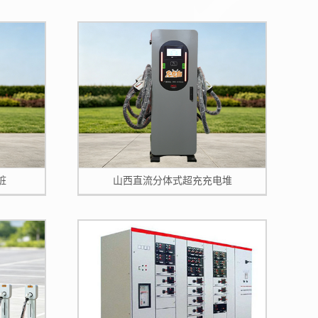
桩
山西直流分体式超充充电堆