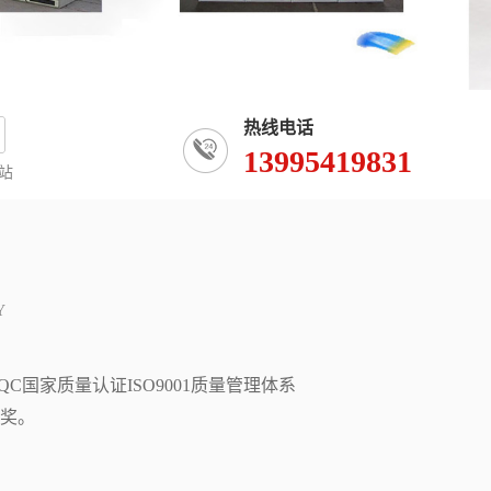
热线电话
13995419831
站
Y
国家质量认证ISO9001质量管理体系
奖。