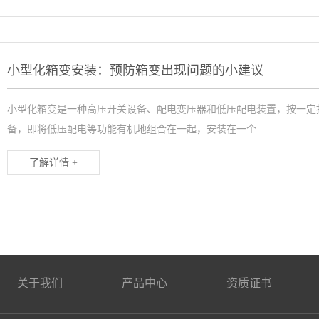
小型化箱变安装：预防箱变出现问题的小建议
小型化箱变是一种高压开关设备、配电变压器和低压配电装置，按一定
备，即将低压配电等功能有机地组合在一起，安装在一个...
了解详情 +
关于我们
产品中心
资质证书