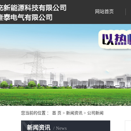
网站首页
您当前的位置 ：
首 页
>
新闻资讯
>
公司新闻
N
新闻资讯
News