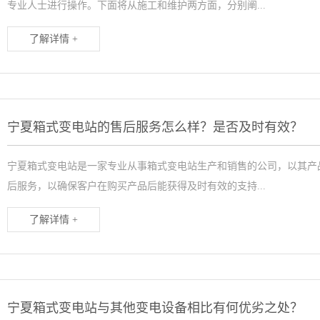
专业人士进行操作。下面将从施工和维护两方面，分别阐...
了解详情 +
宁夏箱式变电站的售后服务怎么样？是否及时有效？
宁夏箱式变电站是一家专业从事箱式变电站生产和销售的公司，以其产
后服务，以确保客户在购买产品后能获得及时有效的支持...
了解详情 +
宁夏箱式变电站与其他变电设备相比有何优劣之处？