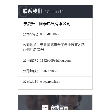
C
联系我们
Contact Us
宁夏升世隆泰电气有限公司
公司总机：
0951-8138666
公司地点：宁夏灵武市全民创业园育才路
西侧厂房G2号
公司邮箱：1142930991@qq.com
公司热线：18169098881
公司网址：www.nxsslt.cn